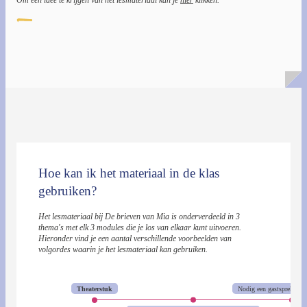
Hoe kan ik het materiaal in de klas
gebruiken?
Het lesmateriaal bij De brieven van Mia is onderverdeeld in 3
thema's met elk 3 modules die je los van elkaar kunt uitvoeren.
Hieronder vind je een aantal verschillende voorbeelden van
volgordes waarin je het lesmateriaal kan gebruiken.
Theaterstuk
Nodig een gastspreker uit