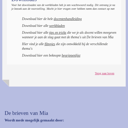
Voor het downloaden van de werkbladen heb je een wachtwoord nodig. Dit ontvang je na
je bezoek aan de voorstelling. Mocht je hier vragen over hebben neem dan contact op met
Download hier de hele
docentenhandleiding
Download hier alle
werkbladen
Download hier alle
tips en tricks
die we je als docent willen meegeven
wanneer je aan de slag gaat met de thema's uit De brieven van Mia
Hier vind je alle
filmpjes
die zijn ontwikkeld bij de verschillende
thema's
Download hier een beknopte
begrippenlijst
Terug naar boven
De brieven van Mia
Wordt mede mogelijk gemaakt door: